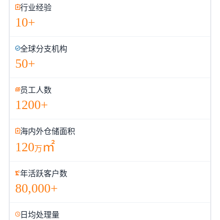
行业经验
10+
全球分支机构
50+
员工人数
1200+
海内外仓储面积
120
㎡
万
年活跃客户数
80,000+
日均处理量