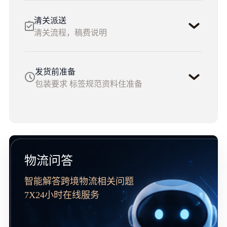
11111111111111111111111111111111111111111111111111
11111111
清关派送
清关流程，稿费说明
11111111111111111111111111111111111
1111111111111111111111111111111111111111111111111
发货前准备
1111111111111111111111111
包装要求 标签规范资料住准备
内容1111111111111111111111111111111111111
物流问答
智能解答跨境物流相关问题
7X24小时在线服务