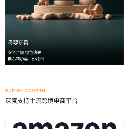
母婴玩具
安全合规 绿色清关
用心呵护每一份托付
PLATFORM ECOSYSTEM
深度支持主流跨境电商平台